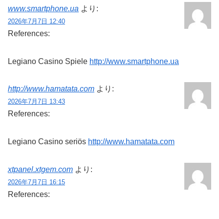
www.smartphone.ua
より:
2026年7月7日 12:40
References:
Legiano Casino Spiele
http://www.smartphone.ua
http://www.hamatata.com
より:
2026年7月7日 13:43
References:
Legiano Casino seriös
http://www.hamatata.com
xtpanel.xtgem.com
より:
2026年7月7日 16:15
References: