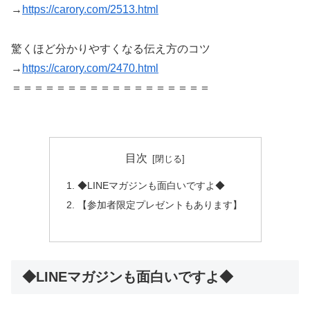
→
https://carory.com/2513.html
驚くほど分かりやすくなる伝え方のコツ
→
https://carory.com/2470.html
＝＝＝＝＝＝＝＝＝＝＝＝＝＝＝＝＝＝
目次
◆LINEマガジンも面白いですよ◆
【参加者限定プレゼントもあります】
◆LINEマガジンも面白いですよ◆