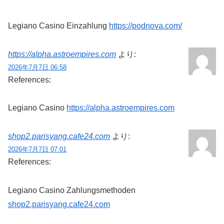
Legiano Casino Einzahlung
https://podnova.com/
https://alpha.astroempires.com
より:
2026年7月7日 06:58
References:
Legiano Casino
https://alpha.astroempires.com
shop2.parisyang.cafe24.com
より:
2026年7月7日 07:01
References:
Legiano Casino Zahlungsmethoden
shop2.parisyang.cafe24.com