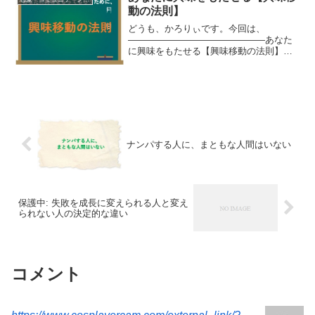
動の法則】
どうも、かろりぃです。今回は、
―――――――――――――――あなた
に興味をもたせる【興味移動の法則】
―――――――――――――――という
テーマで動画をとってきました。 最
近、動画ばっかりです。笑とにかく大量
にアウトプットしよう！と思ってコ...
ナンパする人に、まともな人間はいない
保護中: 失敗を成長に変えられる人と変え
られない人の決定的な違い
コメント