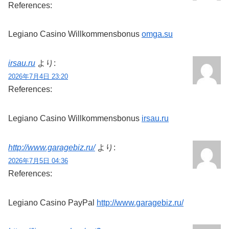
References:
Legiano Casino Willkommensbonus
omga.su
irsau.ru
より:
2026年7月4日 23:20
References:
Legiano Casino Willkommensbonus
irsau.ru
http://www.garagebiz.ru/
より:
2026年7月5日 04:36
References:
Legiano Casino PayPal
http://www.garagebiz.ru/