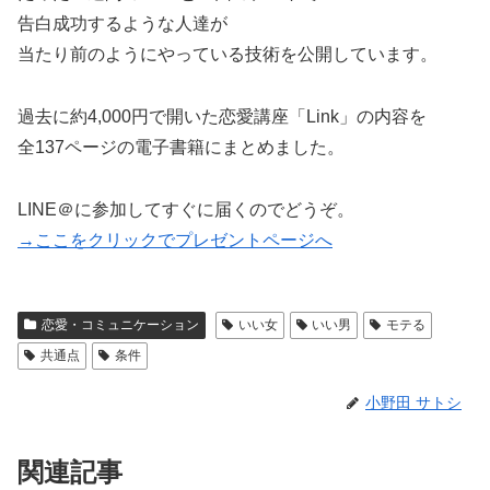
告白成功するような人達が
当たり前のようにやっている技術を公開しています。
過去に約4,000円で開いた恋愛講座「Link」の内容を
全137ページの電子書籍にまとめました。
LINE＠に参加してすぐに届くのでどうぞ。
→ここをクリックでプレゼントページへ
恋愛・コミュニケーション
いい女
いい男
モテる
共通点
条件
小野田 サトシ
関連記事