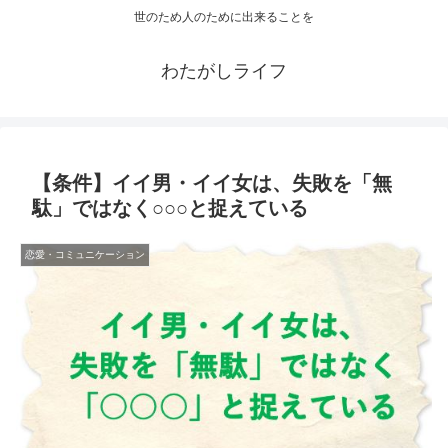
世のため人のために出来ることを
わたがしライフ
【条件】イイ男・イイ女は、失敗を「無
駄」ではなく○○○と捉えている
恋愛・コミュニケーション