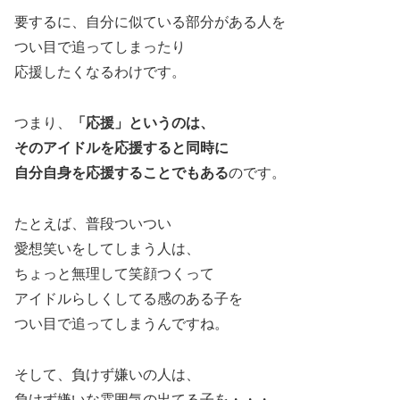
要するに、自分に似ている部分がある人を
つい目で追ってしまったり
応援したくなるわけです。
つまり、
「応援」というのは、
そのアイドルを応援すると同時に
自分自身を応援することでもある
のです。
たとえば、普段ついつい
愛想笑いをしてしまう人は、
ちょっと無理して笑顔つくって
アイドルらしくしてる感のある子を
つい目で追ってしまうんですね。
そして、負けず嫌いの人は、
負けず嫌いな雰囲気の出てる子を・・・。