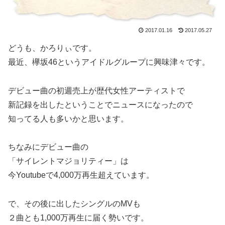
2017.01.16
2017.05.27
どうも、かろりぃです。
最近、欅坂46というアイドルグループに興味津々です。
デビュー曲の初週売上が歴代女性アーティストで
新記録を出したということでニュースになったので
知ってる人も多いかと思います。
ちなみにデビュー曲の
「サイレントマジョリティー」は
今Youtubeで4,000万再生超えています。
で、その後に出したシングルのMVも
２曲とも1,000万再生に届く勢いです。