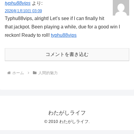
typhu88vips
より:
2026年1月10日 03:09
Typhu88vips, alright! Let’s see if I can finally hit
that jackpot. Been playing a while, due for a good win I
reckon! Ready to roll!
typhu88vips
コメントを書き込む
ホーム
人間的魅力
わたがしライフ
© 2010 わたがしライフ.