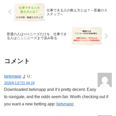
仕事できる人の教え方とは？～普遍の３
ステップ～
普通の人は○○○ニーズだけを、仕事でき
る人は△△△ニーズまで汲み取る
コメント
betvnapp
より:
2026年1月7日 04:19
Downloaded betvnapp and it’s pretty decent. Easy
to navigate, and the odds seem fair. Worth checking out if
you want a new betting app:
betvnapp