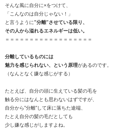
そんな風に自分に×をつけて、
「こんなのは自分じゃない！」
と言うように
”分離”させている限り、
その人から溢れるエネルギーは低い。
＝＝＝＝＝＝＝＝＝＝＝＝＝＝＝＝＝＝
分離しているものには
魅力を感じられない、という原理
があるのです。
（なんとなく嫌な感じがする）
たとえば、自分の頭に生えている髪の毛を
触る分にはなんとも思わないはずですが、
自分から”分離”して床に落ちた途端、
たとえ自分の髪の毛だとしても
少し嫌な感じがしますよね。