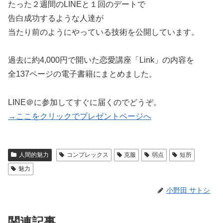
たった２週間のLINEと１回のデートで
告白成功するような人達が
当たり前のようにやっている技術を公開しています。
過去に約4,000円で開いた恋愛講座「Link」の内容を
全137ページの電子書籍にまとめました。
LINE＠に参加してすぐに届くのでどうぞ。
→ここをクリックでプレゼントページへ
人間的魅力
コンプレックス
克服
弱点
短所
魅力
小野田 サトシ
関連記事