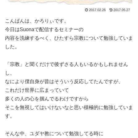
2017.02.26
2017.05.27
こんばんは、かろりぃです。
今日はSuonaで配信するセミナーの
内容を洗練するべく、ひたすら宗教について勉強していま
した。
「宗教」と聞くだけで後ずさる人もいるかもしれません
し、
なにより僕自身が昔はそういう反応してたんですが、
これだけ世界に広まっていて
多くの人の心を掴んでるわけですから
そこを無視してはいけないなと思い積極的に勉強していま
す。
そんな中、ユダヤ教について勉強してる時に