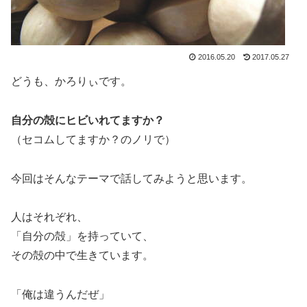
2016.05.20
2017.05.27
どうも、かろりぃです。
自分の殻にヒビいれてますか？
（セコムしてますか？のノリで）
今回はそんなテーマで話してみようと思います。
人はそれぞれ、
「自分の殻」を持っていて、
その殻の中で生きています。
「俺は違うんだぜ」