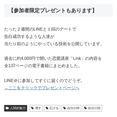
【参加者限定プレゼントもあります】
たった２週間のLINEと１回のデートで
告白成功するような人達が
当たり前のようにやっている技術を公開しています。
過去に約4,000円で開いた恋愛講座「Link」の内容を
全137ページの電子書籍にまとめました。
LINE＠に参加してすぐに届くのでどうぞ。
→ここをクリックでプレゼントページへ
人間的魅力
壊す
広げる
自分の枠
自分の殻