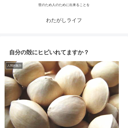
世のため人のために出来ることを
わたがしライフ
自分の殻にヒビいれてますか？
人間的魅力