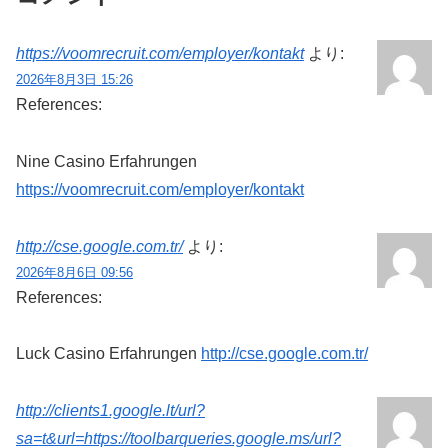
https://voomrecruit.com/employer/kontakt
より:
2026年8月3日 15:26
References:
Nine Casino Erfahrungen
https://voomrecruit.com/employer/kontakt
http://cse.google.com.tr/
より:
2026年8月6日 09:56
References:
Luck Casino Erfahrungen
http://cse.google.com.tr/
http://clients1.google.lt/url?
sa=t&url=https://toolbarqueries.google.ms/url?