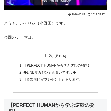
2016.03.05
2017.05.27
どうも、かろりぃ（小野田）です。
今回のテーマは、
目次
【PERFECT HUMANから学ぶ逆転の発想】
◆LINEマガジンも面白いですよ◆
【参加者限定プレゼントもあります】
【PERFECT HUMANから学ぶ逆転の発