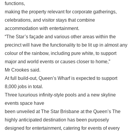
functions,
making the property relevant for corporate gatherings,
celebrations, and visitor stays that combine
accommodation with entertainment.
“The Star’s façade and various other areas within the
precinct will have the functionality to be lit up in almost any
colour of the rainbow, including pure white, to support
major and world events or causes closer to home,”
Mr Crookes said.
At full build-out, Queen’s Wharf is expected to support
8,000 jobs in total.
Three luxurious infinity-style pools and a new skyline
events space have
been unveiled at The Star Brisbane at the Queen’s The
highly anticipated destination has been purposely
designed for entertainment, catering for events of every