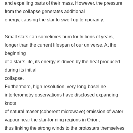
and expelling parts of their mass. However, the pressure
from the collapse generates additional
energy, causing the star to swell up temporarily.
Small stars can sometimes burn for trillions of years,
longer than the current lifespan of our universe. At the
beginning
of a star’s life, its energy is driven by the heat produced
during its initial
collapse.
Furthermore, high-resolution, very-long-baseline
interferometry observations have disclosed expanding
knots
of natural maser (coherent microwave) emission of water
vapour near the star-forming regions in Orion,
thus linking the strong winds to the protostars themselves.