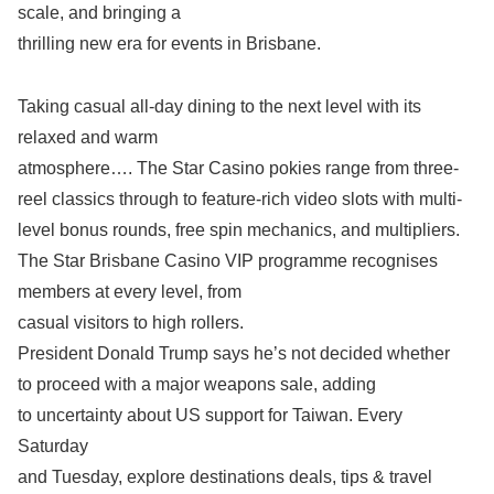
scale, and bringing a
thrilling new era for events in Brisbane.
Taking casual all-day dining to the next level with its
relaxed and warm
atmosphere…. The Star Casino pokies range from three-
reel classics through to feature-rich video slots with multi-
level bonus rounds, free spin mechanics, and multipliers.
The Star Brisbane Casino VIP programme recognises
members at every level, from
casual visitors to high rollers.
President Donald Trump says he’s not decided whether
to proceed with a major weapons sale, adding
to uncertainty about US support for Taiwan. Every
Saturday
and Tuesday, explore destinations deals, tips & travel