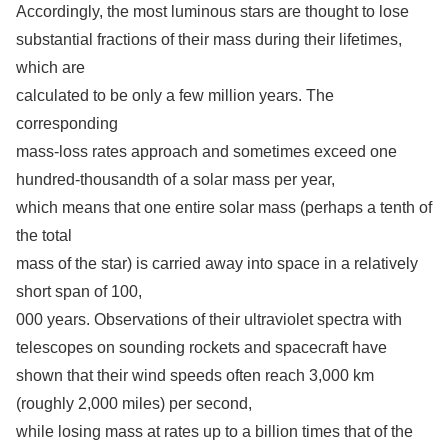
Accordingly, the most luminous stars are thought to lose
substantial fractions of their mass during their lifetimes,
which are
calculated to be only a few million years. The
corresponding
mass-loss rates approach and sometimes exceed one
hundred-thousandth of a solar mass per year,
which means that one entire solar mass (perhaps a tenth of
the total
mass of the star) is carried away into space in a relatively
short span of 100,
000 years. Observations of their ultraviolet spectra with
telescopes on sounding rockets and spacecraft have
shown that their wind speeds often reach 3,000 km
(roughly 2,000 miles) per second,
while losing mass at rates up to a billion times that of the