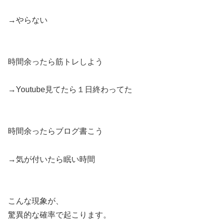
→やらない
時間余ったら筋トレしよう
→Youtube見てたら１日終わってた
時間余ったらブログ書こう
→気が付いたら眠い時間
こんな現象が、
驚異的な確率で起こります。