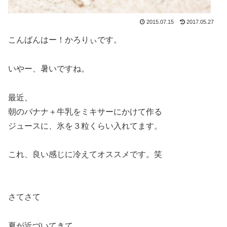
2015.07.15
2017.05.27
こんばんはー！かろりぃです。
いやー、暑いですね。
最近、
朝のバナナ＋牛乳をミキサーにかけて作る
ジュースに、氷を３粒くらい入れてます。
これ、良い感じに冷えてオススメです。笑
さてさて
夏が近づいてきて、