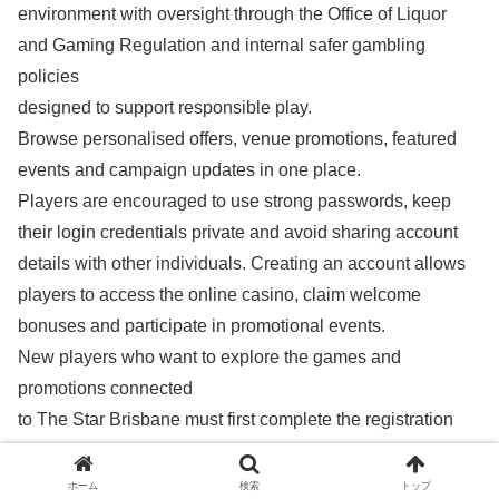
environment with oversight through the Office of Liquor
and Gaming Regulation and internal safer gambling
policies
designed to support responsible play.
Browse personalised offers, venue promotions, featured
events and campaign updates in one place.
Players are encouraged to use strong passwords, keep
their login credentials private and avoid sharing account
details with other individuals. Creating an account allows
players to access the online casino, claim welcome
bonuses and participate in promotional events.
New players who want to explore the games and
promotions connected
to The Star Brisbane must first complete the registration
process.
This guide provides essential information about entry
ホーム
検索
トップ