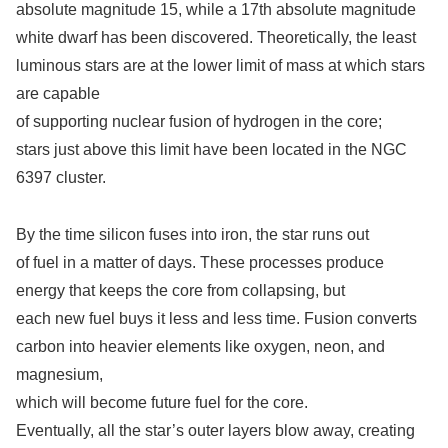
absolute magnitude 15, while a 17th absolute magnitude
white dwarf has been discovered. Theoretically, the least
luminous stars are at the lower limit of mass at which stars
are capable
of supporting nuclear fusion of hydrogen in the core;
stars just above this limit have been located in the NGC
6397 cluster.
By the time silicon fuses into iron, the star runs out
of fuel in a matter of days. These processes produce
energy that keeps the core from collapsing, but
each new fuel buys it less and less time. Fusion converts
carbon into heavier elements like oxygen, neon, and
magnesium,
which will become future fuel for the core.
Eventually, all the star’s outer layers blow away, creating