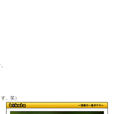
す。
ます。笑）