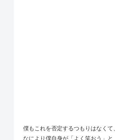
僕もこれを否定するつもりはなくて、
なにより僕自身が「よく笑おう」と