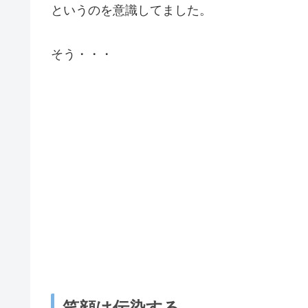
というのを意識してました。
そう・・・
笑顔は伝染する