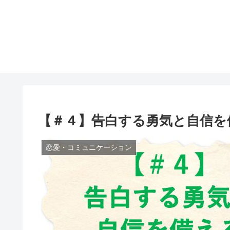
【＃４】告白する勇気と自信を
恋愛・コミュニケーション