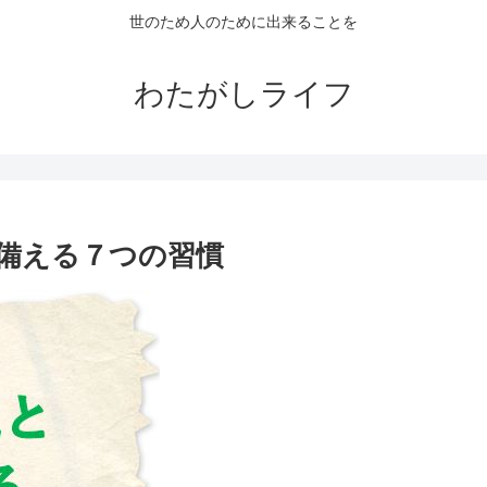
世のため人のために出来ることを
わたがしライフ
備える７つの習慣