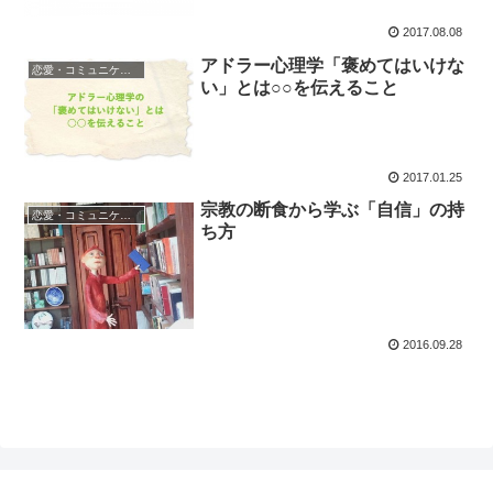
2017.08.08
アドラー心理学「褒めてはいけな
恋愛・コミュニケーション
い」とは○○を伝えること
2017.01.25
宗教の断食から学ぶ「自信」の持
恋愛・コミュニケーション
ち方
2016.09.28