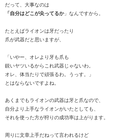
だって、大事なのは
「自分はどこが尖ってるか
」なんですから。
たとえばライオンは牙だったり
爪が武器だと思いますが、
「いやー、オレより牙も爪も
鋭いヤツいるからこれ武器じゃないわ。
オレ、体当たりで頑張るわ。うっす。」
とはならないですよね。
あくまでもライオンの武器は牙と爪なので、
自分より上手なライオンがいたとしても、
それを使った方が狩りの成功率は上がります。
周りに文章上手だねって言われるけど