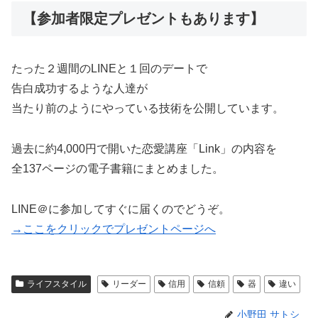
【参加者限定プレゼントもあります】
たった２週間のLINEと１回のデートで
告白成功するような人達が
当たり前のようにやっている技術を公開しています。
過去に約4,000円で開いた恋愛講座「Link」の内容を
全137ページの電子書籍にまとめました。
LINE＠に参加してすぐに届くのでどうぞ。
→ここをクリックでプレゼントページへ
ライフスタイル
リーダー
信用
信頼
器
違い
小野田 サトシ