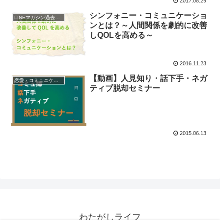
2017.08.29
シンフォニー・コミュニケーショ
LINEマガジン過去配信
ンとは？～人間関係を劇的に改善
しQOLを高める～
2016.11.23
【動画】人見知り・話下手・ネガ
恋愛・コミュニケーション
ティブ脱却セミナー
2015.06.13
わたがしライフ