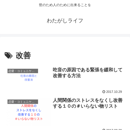
世のため人のために出来ることを
わたがしライフ
改善
吃音の原因である緊張を緩和して
恋愛・コミュニケーション
改善する方法
2017.10.29
人間関係のストレスをなくし改善
恋愛・コミュニケーション
する１０の＃いらない物リスト