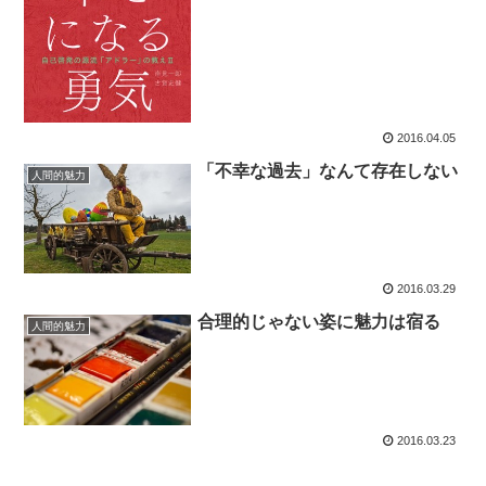
2016.04.05
「不幸な過去」なんて存在しない
人間的魅力
2016.03.29
合理的じゃない姿に魅力は宿る
人間的魅力
2016.03.23