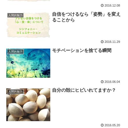
2016.12.08
自信をつけるなら「姿勢」を変え
人間的魅力
ることから
2016.11.29
モチベーションを捨てる瞬間
人間的魅力
2016.06.04
自分の殻にヒビいれてますか？
人間的魅力
2016.05.20