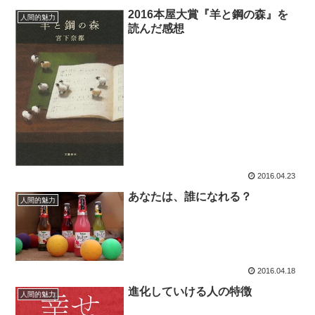
2016本屋大賞『羊と鋼の森』を
人間的魅力
読んだ感想
2016.04.23
あなたは、誰になれる？
人間的魅力
2016.04.18
進化していける人の特徴
人間的魅力