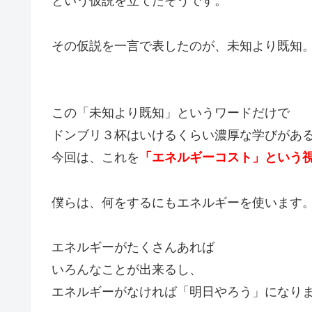
という仮説を立てたそうです。
その仮説を一言で表したのが、未知より既知
この「未知より既知」というワードだけで
ドンブリ３杯はいけるくらい濃厚な学びがあ
今回は、これを
「エネルギーコスト」という
僕らは、何をするにもエネルギーを使います
エネルギーがたくさんあれば
いろんなことが出来るし、
エネルギーがなければ「明日やろう」になり