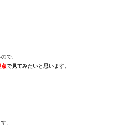
。
るので、
視点
で見てみたいと思います。
。
ます。