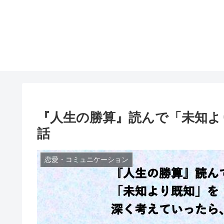
『人生の勝算』読んで「未知よ
話
恋愛・コミュニケーション