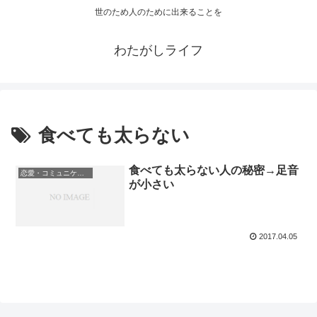
世のため人のために出来ることを
わたがしライフ
食べても太らない
食べても太らない人の秘密→足音
恋愛・コミュニケーション
が小さい
2017.04.05