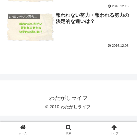
2016.12.15
報われない努力・報われる努力の
LINEマガジン過去配信
決定的な違いは？
2016.12.08
わたがしライフ
© 2010 わたがしライフ.
ホーム
検索
トップ