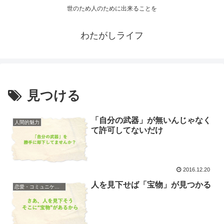
世のため人のために出来ることを
わたがしライフ
見つける
「自分の武器」が無いんじゃなく
人間的魅力
て許可してないだけ
2016.12.20
人を見下せば「宝物」が見つかる
恋愛・コミュニケーション