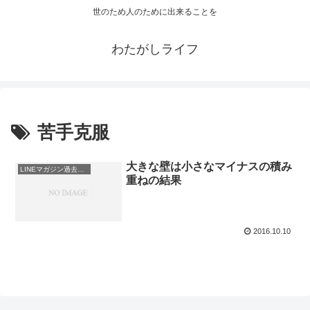
世のため人のために出来ることを
わたがしライフ
苦手克服
大きな壁は小さなマイナスの積み
LINEマガジン過去配信
重ねの結果
2016.10.10