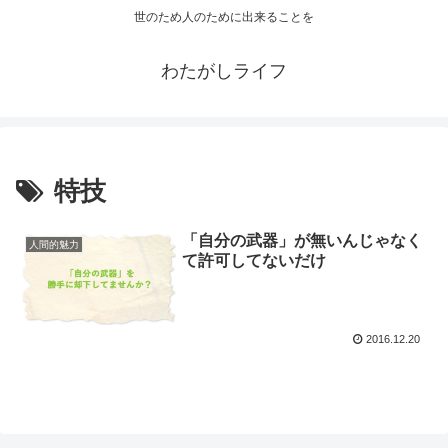
世のため人のために出来ることを
わたがしライフ
特技
「自分の武器」が無いんじゃなく
人間的魅力
て許可してないだけ
2016.12.20