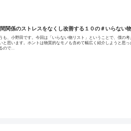
人間関係のストレスをなくし改善する１０の＃いらない
うも、小野田です。今回は「いらない物リスト」ということで、僕の考
いと思います。ホントは物質的なモノも含めて幅広く紹介しようと思っ
るので...