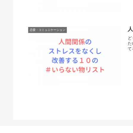
恋愛・コミュニケーション
ど
た
て