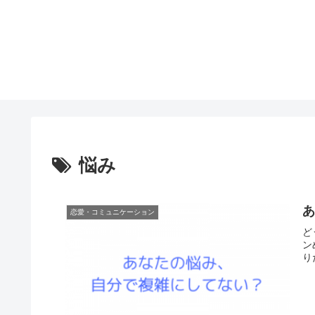
悩み
恋愛・コミュニケーション
ど
ン
りだ