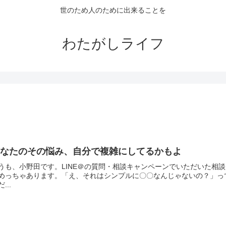
世のため人のために出来ることを
わたがしライフ
あなたのその悩み、自分で複雑にしてるかもよ
うも、小野田です。LINE＠の質問・相談キャンペーンでいただいた相
めっちゃあります。「え、それはシンプルに〇〇なんじゃないの？」っ
...