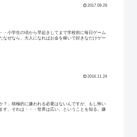
2017.09.29
・・小学生の頃から早起きしてまで学校前に毎日ゲーム
たなぜなら、大人になればお金を稼いで好きなだけゲー
2016.11.24
か？」積極的に嫌われる必要はないんですが、もし怖い
ます。それは・・・世界は広い、ということを知る。嫌