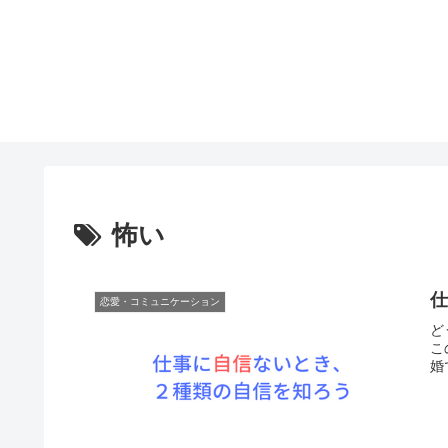
怖い
恋愛・コミュニケーション
ど
こ
婚