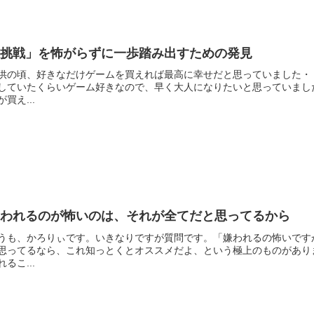
「挑戦」を怖がらずに一歩踏み出すための発見
供の頃、好きなだけゲームを買えれば最高に幸せだと思っていました・
していたくらいゲーム好きなので、早く大人になりたいと思っていまし
が買え...
嫌われるのが怖いのは、それが全てだと思ってるから
うも、かろりぃです。いきなりですが質問です。「嫌われるの怖いです
思ってるなら、これ知っとくとオススメだよ、という極上のものがあり
れるこ...