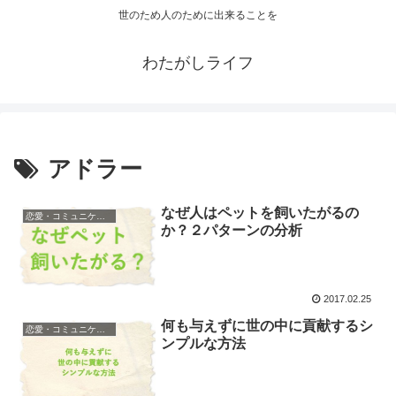
世のため人のために出来ることを
わたがしライフ
アドラー
なぜ人はペットを飼いたがるの
恋愛・コミュニケーション
か？２パターンの分析
2017.02.25
何も与えずに世の中に貢献するシ
恋愛・コミュニケーション
ンプルな方法