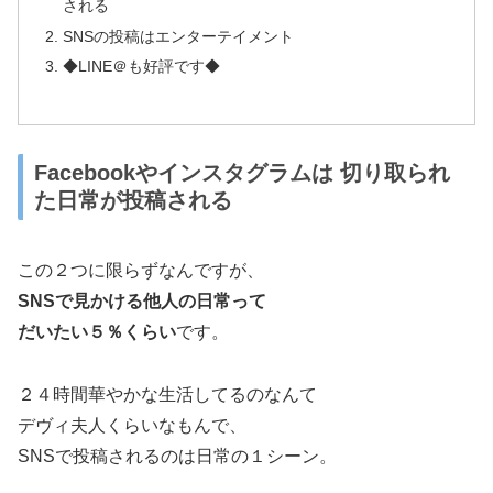
される
SNSの投稿はエンターテイメント
◆LINE＠も好評です◆
Facebookやインスタグラムは 切り取られ
た日常が投稿される
この２つに限らずなんですが、
SNSで見かける他人の日常って
だいたい５％くらい
です。
２４時間華やかな生活してるのなんて
デヴィ夫人くらいなもんで、
SNSで投稿されるのは日常の１シーン。