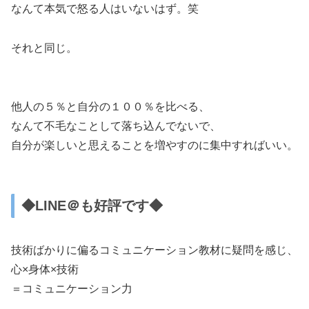
なんて本気で怒る人はいないはず。笑
それと同じ。
他人の５％と自分の１００％を比べる、
なんて不毛なことして落ち込んでないで、
自分が楽しいと思えることを増やすのに集中すればいい。
◆LINE＠も好評です◆
技術ばかりに偏るコミュニケーション教材に疑問を感じ、
心×身体×技術
＝コミュニケーション力