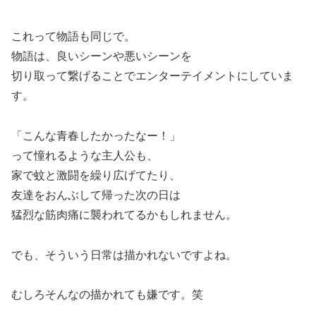
これって物語も同じで。
物語は、良いシーンや悪いシーンを
切り取って繋げることでエンターテイメントにしていま
す。
「こんな青春したかったなー！」
って憧れるような主人公も、
家で蚊と激闘を繰り広げてたり、
友達をおんぶして帰った次の日は
猛烈な筋肉痛に襲われてるかもしれません。
でも、そういう日常は描かれないですよね。
むしろそんなの描かれても嫌です。笑