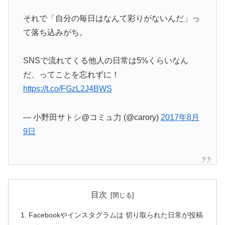
それで「自分の毎日はなんて彩りがないんだ」っ
て落ち込みがち。
SNSで流れてくる他人の日常は5%くらいなん
だ、ってことを忘れずに！
https://t.co/FGzL2J4BWS
— 小野田サトシ@コミュ力 (@carory)
2017年8月
9日
目次
Facebookやインスタグラムは 切り取られた日常が投稿