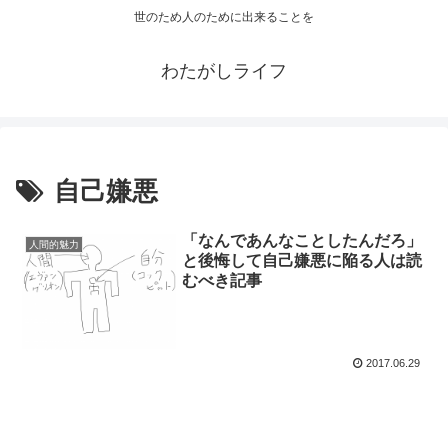
世のため人のために出来ることを
わたがしライフ
自己嫌悪
「なんであんなことしたんだろ」
人間的魅力
と後悔して自己嫌悪に陥る人は読
むべき記事
2017.06.29