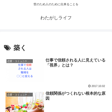
世のため人のために出来ることを
わたがしライフ
築く
仕事で信頼される人に見えている
恋愛・コミュニケーション
「視界」とは？
2017.10.02
信頼関係がつくれない根本的な原
恋愛・コミュニケーション
因