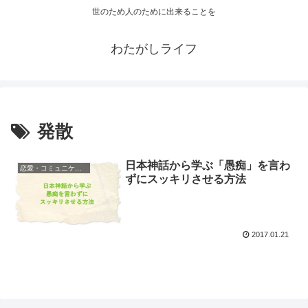
世のため人のために出来ることを
わたがしライフ
発散
日本神話から学ぶ「愚痴」を言わ
恋愛・コミュニケーション
ずにスッキリさせる方法
2017.01.21