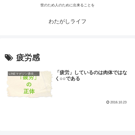
世のため人のために出来ることを
わたがしライフ
疲労感
「疲労」しているのは肉体ではな
LINEマガジン過去配信
く○○である
2016.10.23