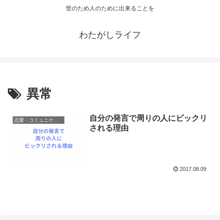
世のため人のために出来ることを
わたがしライフ
異常
自分の発言で周りの人にビックリ
恋愛・コミュニケーション
される理由
2017.08.09