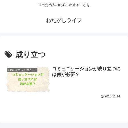
世のため人のために出来ることを
わたがしライフ
成り立つ
コミュニケーションが成り立つに
LINEマガジン過去配信
は何が必要？
2016.11.14