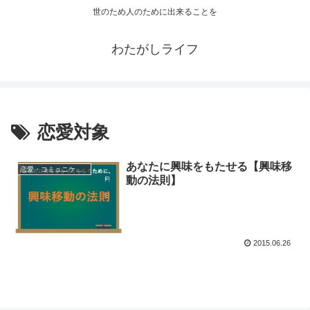
世のため人のために出来ることを
わたがしライフ
恋愛対象
あなたに興味をもたせる【興味移
恋愛・コミュニケーション
動の法則】
2015.06.26