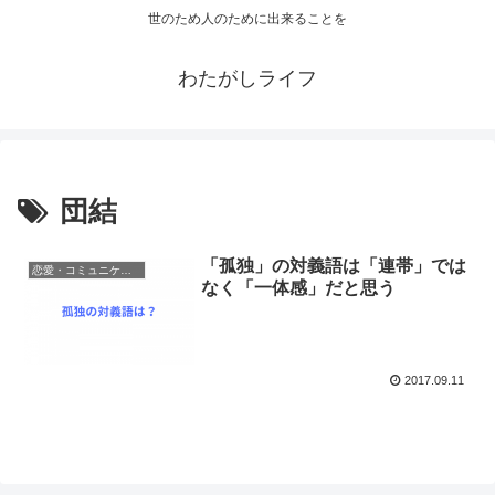
世のため人のために出来ることを
わたがしライフ
団結
「孤独」の対義語は「連帯」では
恋愛・コミュニケーション
なく「一体感」だと思う
2017.09.11