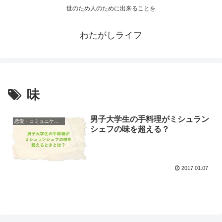
世のため人のために出来ることを
わたがしライフ
味
男子大学生の手料理がミシュラン
恋愛・コミュニケーション
シェフの味を超える？
2017.01.07