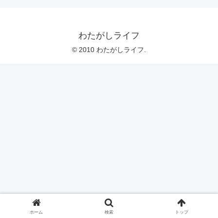
わたがしライフ
© 2010 わたがしライフ.
ホーム
検索
トップ