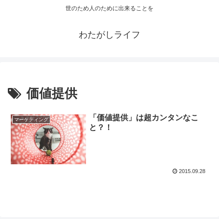
世のため人のために出来ることを
わたがしライフ
価値提供
「価値提供」は超カンタンなこ
マーケティング
と？！
2015.09.28