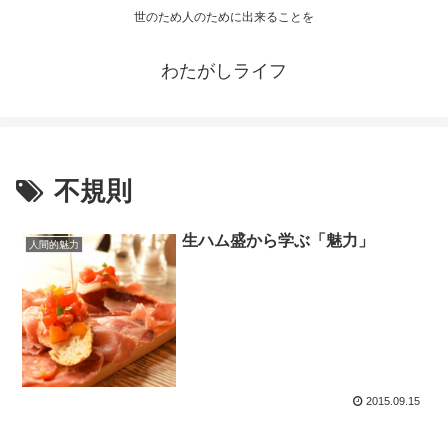
世のため人のために出来ることを
わたがしライフ
不規則
生ハム盛から学ぶ「魅力」
人間的魅力
2015.09.15