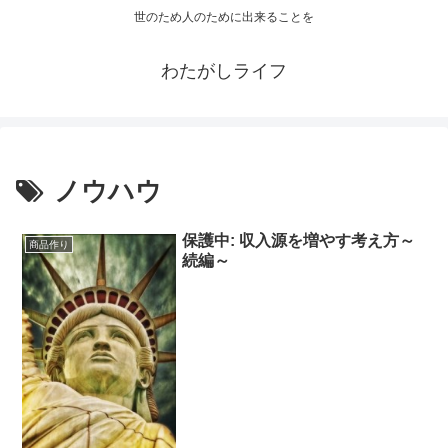
世のため人のために出来ることを
わたがしライフ
ノウハウ
保護中: 収入源を増やす考え方～
商品作り
続編～