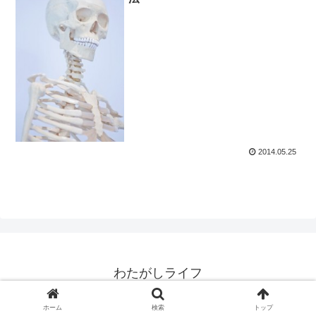
2014.05.25
わたがしライフ
© 2010 わたがしライフ.
ホーム
検索
トップ