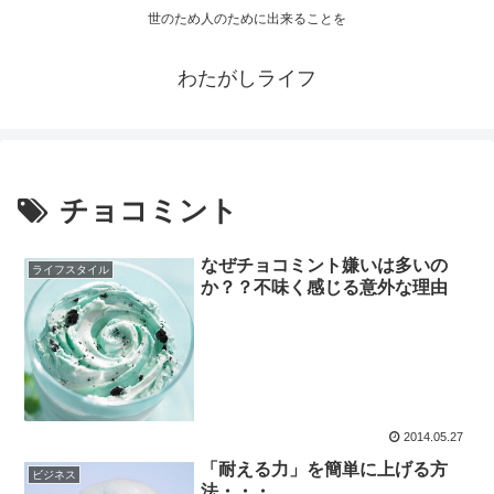
世のため人のために出来ることを
わたがしライフ
チョコミント
なぜチョコミント嫌いは多いの
ライフスタイル
か？？不味く感じる意外な理由
2014.05.27
「耐える力」を簡単に上げる方
ビジネス
法・・・