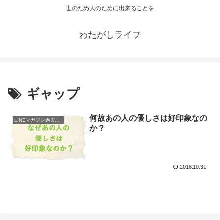
世のため人のために出来ることを
わたがしライフ
ギャップ
何故あの人の優しさは好印象なの
LINEマガジン過去配信
か？
2016.10.31