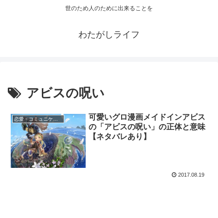
世のため人のために出来ることを
わたがしライフ
アビスの呪い
可愛いグロ漫画メイドインアビス
恋愛・コミュニケーション
の「アビスの呪い」の正体と意味
【ネタバレあり】
2017.08.19